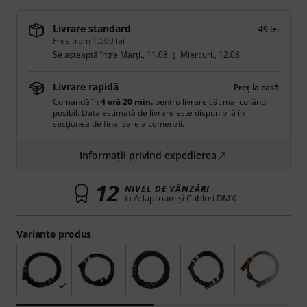
Livrare standard
49 lei
Free from 1.500 lei
Se așteaptă între
Marți., 11.08.
și
Miercuri., 12.08.
.
Livrare rapidă
Preț la casă
Comandă în
4 oră 20 min.
pentru livrare cât mai curând
posibil. Data estimată de livrare este disponibilă în
secțiunea de finalizare a comenzii.
Informații privind expedierea
12
NIVEL DE VÂNZĂRI
în Adaptoare şi Cabluri DMX
Variante produs