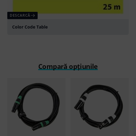
DESCARCĂ
Color Code Table
Compară opțiunile