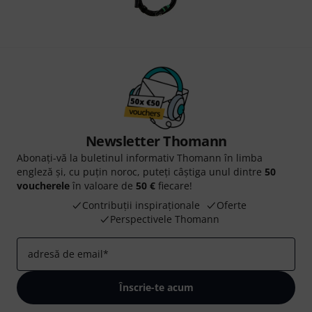
Newsletter Thomann
Abonați-vă la buletinul informativ Thomann în limba
engleză și, cu puțin noroc, puteți câștiga unul dintre
50
voucherele
în valoare de
50 €
fiecare!
Contribuții inspiraționale
Oferte
Perspectivele Thomann
adresă de email
*
Înscrie-te acum