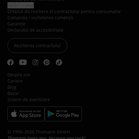
Setări cookie
Dreptul de reziliere al contractului pentru consumator
Comanda / incheierea comenzii
Garanție
Declarație de accesibilitate
Rezilierea contractului
Despre noi
Cariere
Blog
Bazar
Sistem de avertizare
© 1996–2026 Thomann GmbH.
Thomann loves you, because you rock!