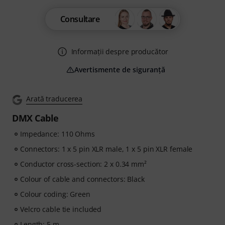
Consultare
Informații despre producător
Avertismente de siguranță
Arată traducerea
DMX Cable
Impedance: 110 Ohms
Connectors: 1 x 5 pin XLR male, 1 x 5 pin XLR female
Conductor cross-section: 2 x 0.34 mm²
Colour of cable and connectors: Black
Colour coding: Green
Velcro cable tie included
Length: 5 m