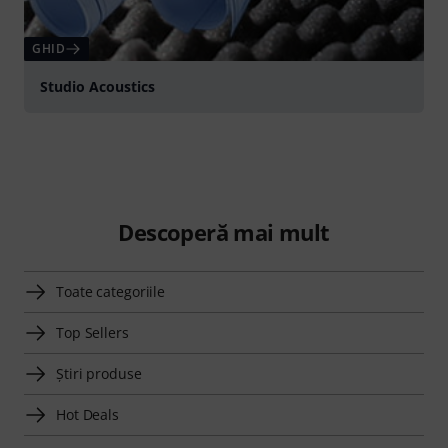
GHID
Studio Acoustics
Descoperă mai mult
Toate categoriile
Top Sellers
Știri produse
Hot Deals