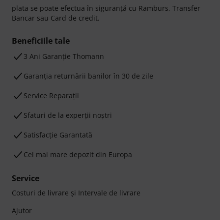
plata se poate efectua în siguranță cu Ramburs, Transfer
Bancar sau Card de credit.
Beneficiile tale
3 Ani Garanție Thomann
Garanţia returnării banilor în 30 de zile
Service Reparații
Sfaturi de la experții noștri
Satisfacție Garantată
Cel mai mare depozit din Europa
Service
Costuri de livrare şi Intervale de livrare
Ajutor