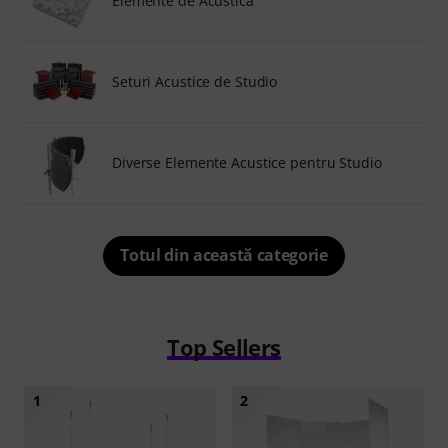
Elemente de Acustică
Seturi Acustice de Studio
Diverse Elemente Acustice pentru Studio
Totul din această categorie
Top Sellers
1
2