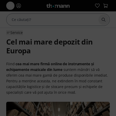
Începe
Service
Cel mai mare depozit din
Europa
Fiind
cea mai mare firmă online de instrumente și
echipamente muzicale din lume
suntem mândri să vă
oferim cea mai mare gamă de produse disponibile imediat.
Pentru a menține aceasta, ne extindem în mod constant
capacitățile logistice și de stocare precum și echipele de
specialiști care vă pot ajuta în orice mod.