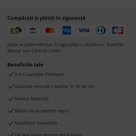
Cumpărați și plătiți în siguranță
plata se poate efectua în siguranță cu Ramburs, Transfer
Bancar sau Card de credit.
Beneficiile tale
3 Ani Garanție Thomann
Garanţia returnării banilor în 30 de zile
Service Reparații
Sfaturi de la experții noștri
Satisfacție Garantată
Cel mai mare depozit din Europa