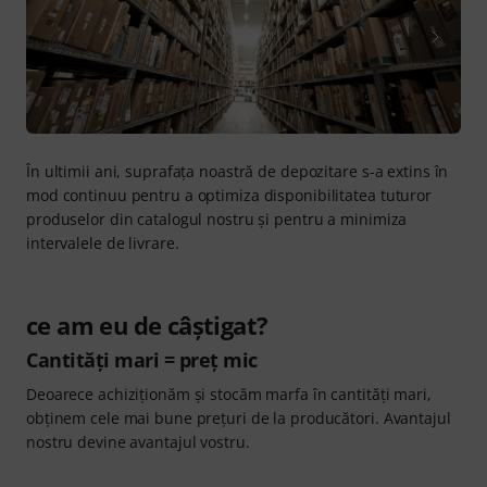
În ultimii ani, suprafaţa noastră de depozitare s-a extins în
mod continuu pentru a optimiza disponibilitatea tuturor
produselor din catalogul nostru şi pentru a minimiza
intervalele de livrare.
ce am eu de câştigat?
Cantităţi mari = preţ mic
Deoarece achiziţionăm şi stocăm marfa în cantităţi mari,
obţinem cele mai bune preţuri de la producători. Avantajul
nostru devine avantajul vostru.