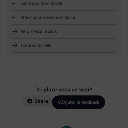
Solicită să fii contactat
Alte moduri de a ne contacta
Returnează produs
Toate contactele
Îți place ceea ce vezi?
Share
Ajutor și feedback