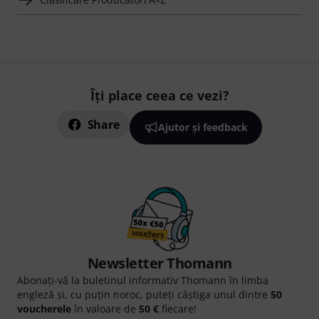
Îți place ceea ce vezi?
Share
Ajutor și feedback
Newsletter Thomann
Abonați-vă la buletinul informativ Thomann în limba
engleză și, cu puțin noroc, puteți câștiga unul dintre
50
voucherele
în valoare de
50 €
fiecare!