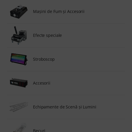
Maşini de Fum şi Accesorii
Efecte speciale
Stroboscop
Accesorii
Echipamente de Scenă şi Lumini
Becuri