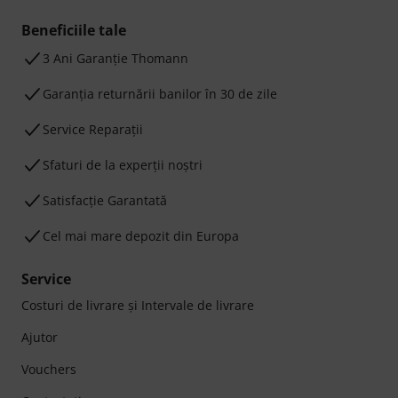
Beneficiile tale
3 Ani Garanție Thomann
Garanţia returnării banilor în 30 de zile
Service Reparații
Sfaturi de la experții noștri
Satisfacție Garantată
Cel mai mare depozit din Europa
Service
Costuri de livrare şi Intervale de livrare
Ajutor
Vouchers