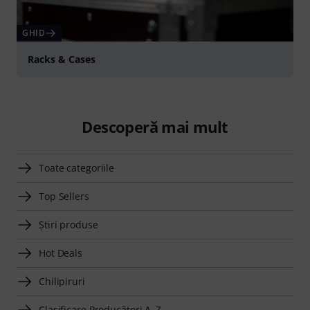
GHID
Racks & Cases
Descoperă mai mult
Toate categoriile
Top Sellers
Știri produse
Hot Deals
Chilipiruri
Clasificare Producători A–Z