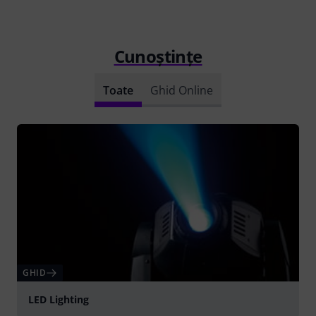
Cunoștințe
Toate
Ghid Online
GHID
LED Lighting