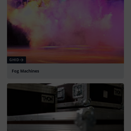
GHID
Fog Machines