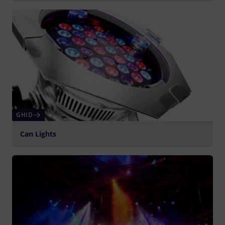
GHID
Can Lights