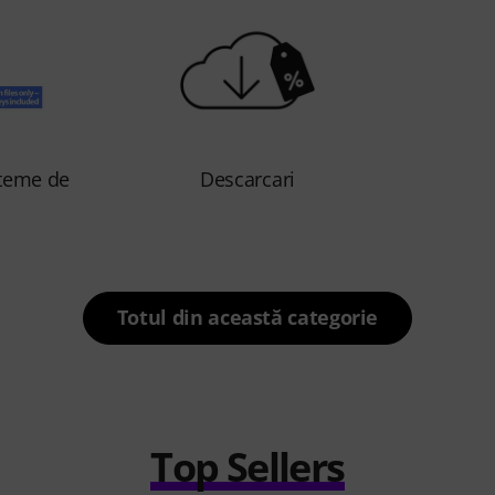
steme de
Descarcari
Totul din această categorie
Top Sellers