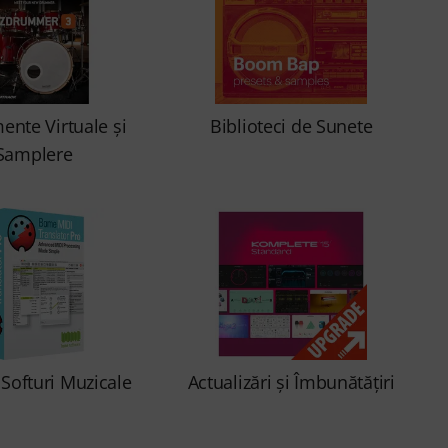
ente Virtuale şi
Biblioteci de Sunete
Samplere
 Softuri Muzicale
Actualizări şi Îmbunătăţiri