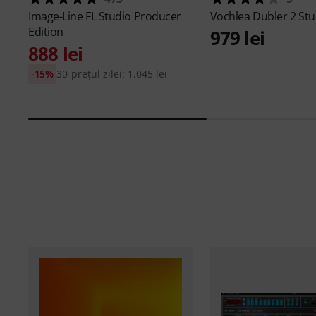
Image-Line
FL Studio Producer
Vochlea
Dubler 2 Stu
Edition
979 lei
888 lei
-15%
30-prețul zilei: 1.045 lei