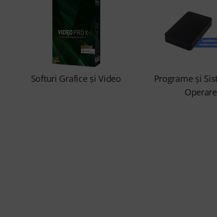
Softuri Grafice şi Video
Programe şi Si
Operare