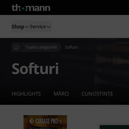
Shop
Service
Toate categoriile
Softuri
Softuri
HIGHLIGHTS
MĂRCI
CUNOȘTINȚE