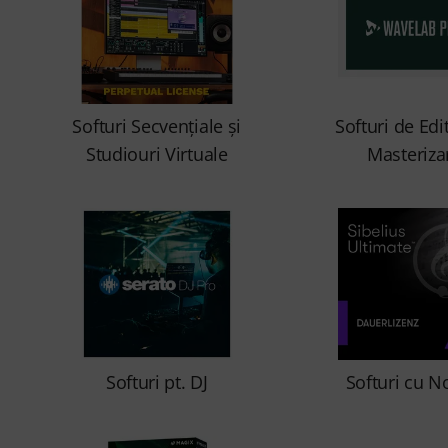
Softuri Secvenţiale şi
Softuri de Edi
Studiouri Virtuale
Masteriza
Softuri pt. DJ
Softuri cu No