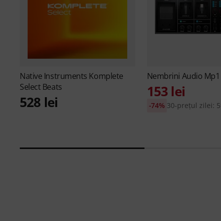
Native Instruments
Komplete
Nembrini Audio
Mp1
Select Beats
153 lei
528 lei
-74%
30-prețul zilei: 5