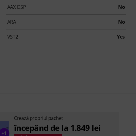
AAX DSP
No
ARA
No
VST2
Yes
Crează propriul pachet
începând de la 1.849 lei
+1