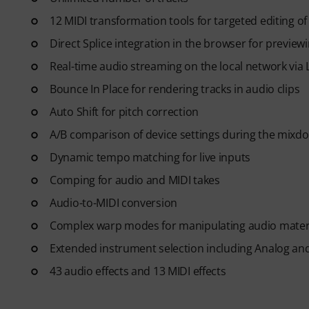
12 MIDI transformation tools for targeted editing o
Direct Splice integration in the browser for previe
Real-time audio streaming on the local network via 
Bounce In Place for rendering tracks in audio clips
Auto Shift for pitch correction
A/B comparison of device settings during the mixd
Dynamic tempo matching for live inputs
Comping for audio and MIDI takes
Audio-to-MIDI conversion
Complex warp modes for manipulating audio mater
Extended instrument selection including Analog and
43 audio effects and 13 MIDI effects