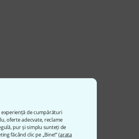
ă experiență de cumpărături
plu, oferte adecvate, reclame
gulă, pur și simplu sunteți de
ting făcând clic pe „Bine!” (
arata