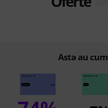
Oferte
Asta au cump