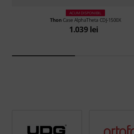
ACUM DISPONIBIL
Thon
Case AlphaTheta CDJ-1500X
1.039 lei