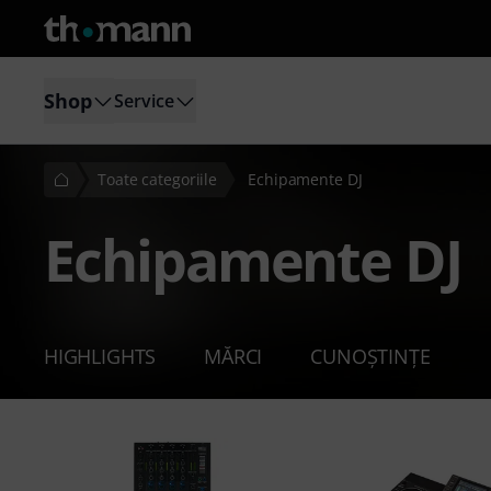
Shop
Service
Toate categoriile
Echipamente DJ
Echipamente DJ
HIGHLIGHTS
MĂRCI
CUNOȘTINȚE