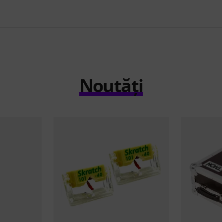
Noutăți