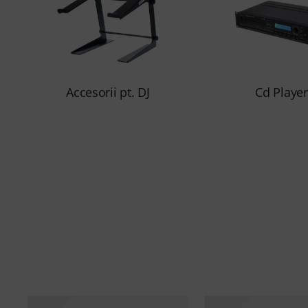
Accesorii pt. DJ
Cd Playe