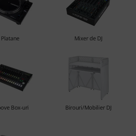
Platane
Mixer de DJ
ove Box-uri
Birouri/Mobilier DJ