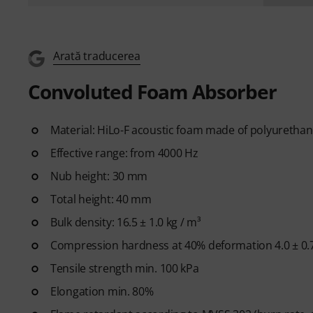
Arată traducerea
Convoluted Foam Absorber
Material: HiLo-F acoustic foam made of polyurethane
Effective range: from 4000 Hz
Nub height: 30 mm
Total height: 40 mm
Bulk density: 16.5 ± 1.0 kg / m³
Compression hardness at 40% deformation 4.0 ± 0.
Tensile strength min. 100 kPa
Elongation min. 80%