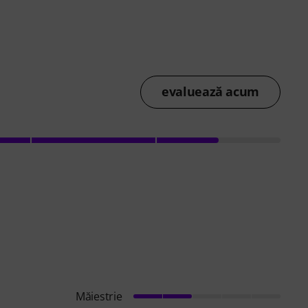
evaluează acum
Măiestrie