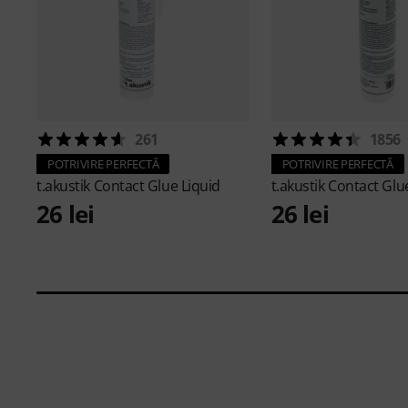
261
1856
POTRIVIRE PERFECTĂ
POTRIVIRE PERFECTĂ
t.akustik
Contact Glue Liquid
t.akustik
Contact Glu
26 lei
26 lei