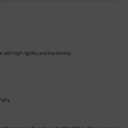
 with high rigidity and low density
7 kPa