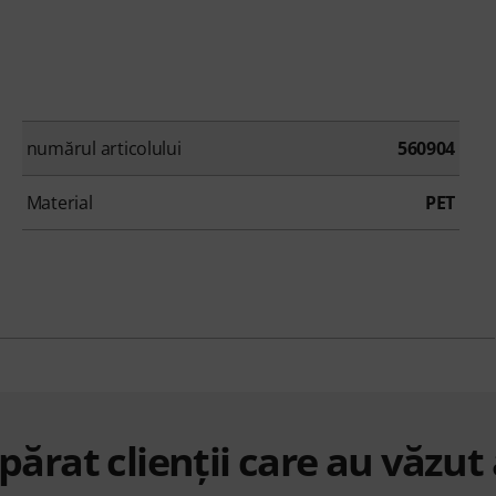
numărul articolului
560904
Material
PET
ărat clienții care au văzut