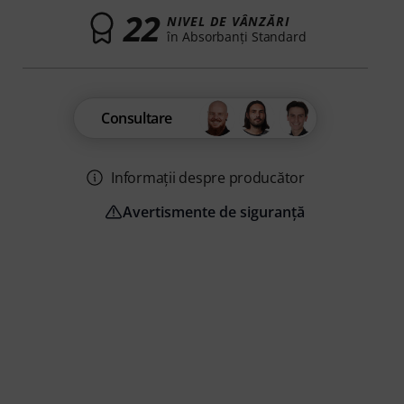
22
NIVEL DE VÂNZĂRI
în Absorbanţi Standard
Consultare
Informații despre producător
Avertismente de siguranță