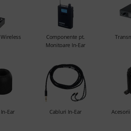
 Wireless
Componente pt.
Transm
Monitoare In-Ear
In-Ear
Cabluri In-Ear
Acesorii