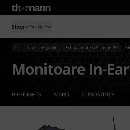
Shop
Service
Toate categoriile
Echipamente şi Sisteme PA
Mo
Monitoare In-Ear
HIGHLIGHTS
MĂRCI
CUNOȘTINȚE