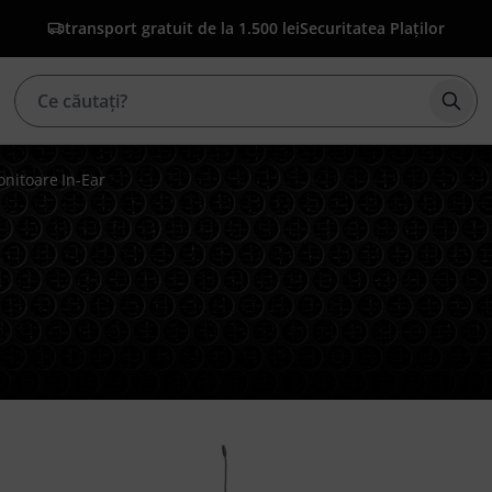
transport gratuit de la 1.500 lei
Securitatea Plaților
Înce
nitoare In-Ear