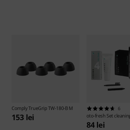
Comply
TrueGrip TW-180-B M
6
153 lei
oto-fresh
Set cleanin
84 lei