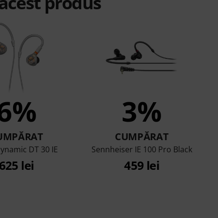
 acest produs
6%
3%
UMPĂRAT
CUMPĂRAT
ynamic DT 30 IE
Sennheiser IE 100 Pro Black
625 lei
459 lei