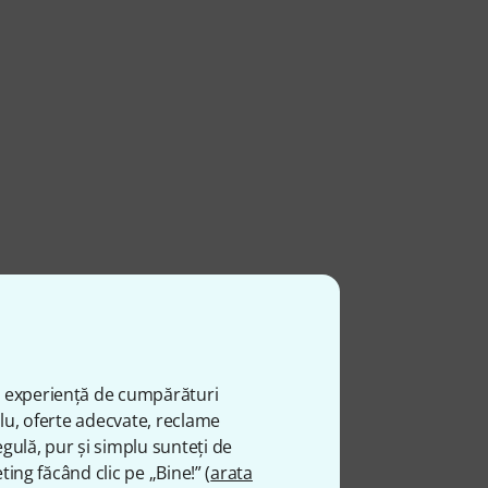
ă experiență de cumpărături
plu, oferte adecvate, reclame
gulă, pur și simplu sunteți de
ting făcând clic pe „Bine!” (
arata