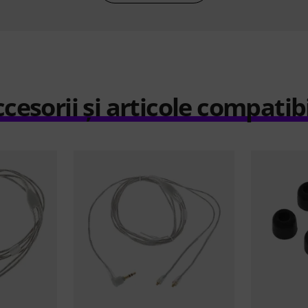
cesorii și articole compatib