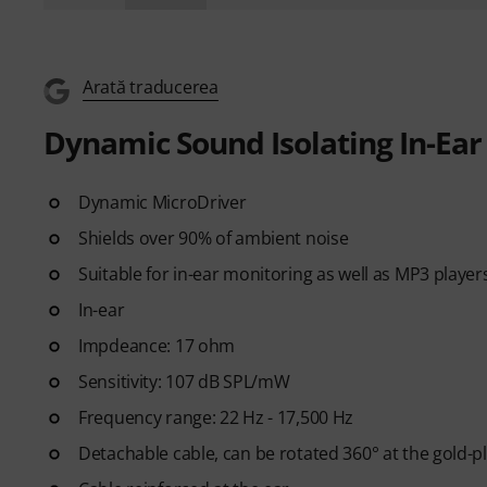
Arată traducerea
Dynamic Sound Isolating In-Ea
Dynamic MicroDriver
Shields over 90% of ambient noise
Suitable for in-ear monitoring as well as MP3 player
In-ear
Impdeance: 17 ohm
Sensitivity: 107 dB SPL/mW
Frequency range: 22 Hz - 17,500 Hz
Detachable cable, can be rotated 360° at the gold-p