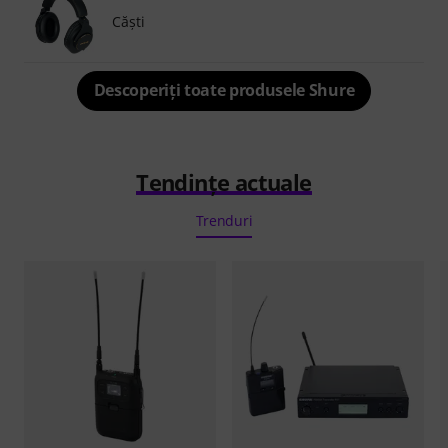
Căşti
Descoperiți toate produsele Shure
Tendințe actuale
Trenduri