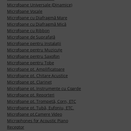
Microfoane Universale (Dinamice)
Microfoane Vocale
Microfoane cu Diafragmă Mare
Microfoane cu Diafragmă Mică
Microfoane cu Ribbon
Microfoane de Suprafaţă
Microfoane pentru Instalaţii
Microfoane pentru Muzicuţe
Microfoane pentru Saxofon
Microfoane pentru Tobe
Microfoane pt. Amplificatoare
Microfoane pt. Chitare Acustice
Microfoane pt. Clarinet
Microfoane pt. Instrumente cu Coarde
Microfoane pt. Reporteri
Microfoane pt. Trompetă, Corn, ETC
Microfoane pt. Tubă, Eufoniu, ETC.
Microfoane pt.Camere Video
Microphones for Acoustic Piano
Receptor