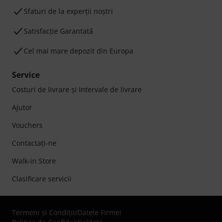
Sfaturi de la experții noștri
Satisfacție Garantată
Cel mai mare depozit din Europa
Service
Costuri de livrare şi Intervale de livrare
Ajutor
Vouchers
Contactaţi-ne
Walk-in Store
Clasificare servicii
Termeni şi Condiţii
/
Datele Firmei