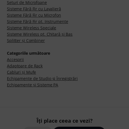
Seturi de Microfoane
Sisteme Fără Fir cu Lavalieră
Sisteme Fără Fir cu Microfon
Sisteme Fără Fir pt. Instrumente
Sisteme Wireless Speciale
Sisteme Wireless pt. Chitară şi Bas
Splitter și Combiner
Categoriile următoare
Accesorii
Adaptoare de Rack
Cabluri şi Mufe
Echipamente de Studio şi Înregistrări
Echipamente şi Sisteme PA
Îți place ceea ce vezi?