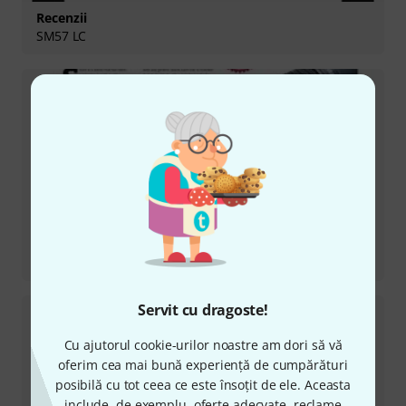
Recenzii
SM57 LC
Recenzii
PGA52
Servit cu dragoste!
Cu ajutorul cookie-urilor noastre am dori să vă
oferim cea mai bună experiență de cumpărături
posibilă cu tot ceea ce este însoțit de ele. Aceasta
include, de exemplu, oferte adecvate, reclame