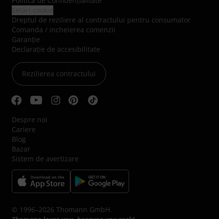
Politica de Confidenţialitate
Setări cookie
Dreptul de reziliere al contractului pentru consumator
Comanda / incheierea comenzii
Garanție
Declarație de accesibilitate
Rezilierea contractului
Despre noi
Cariere
Blog
Bazar
Sistem de avertizare
© 1996–2026 Thomann GmbH.