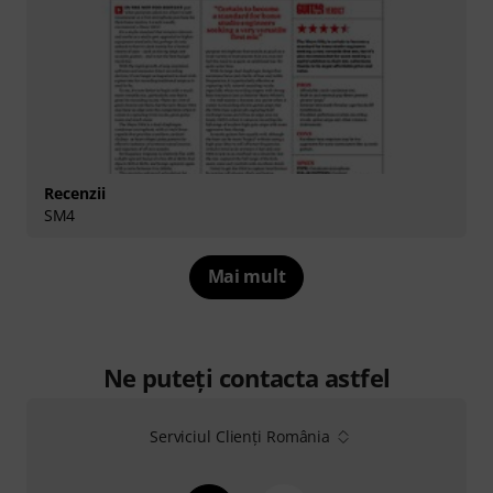
Recenzii
SM4
Mai mult
Ne puteți contacta astfel
Serviciul Clienți România