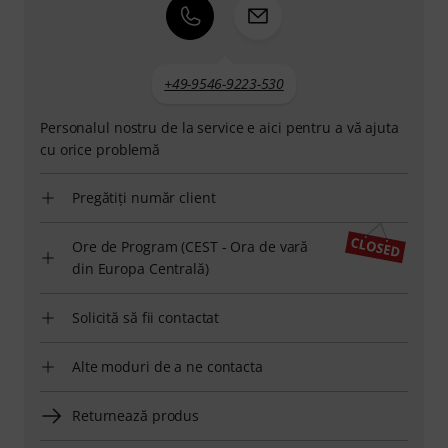
+49-9546-9223-530
Personalul nostru de la service e aici pentru a vă ajuta
cu orice problemă
Pregătiți număr client
Ore de Program (CEST - Ora de vară
din Europa Centrală)
Solicită să fii contactat
Alte moduri de a ne contacta
Returnează produs