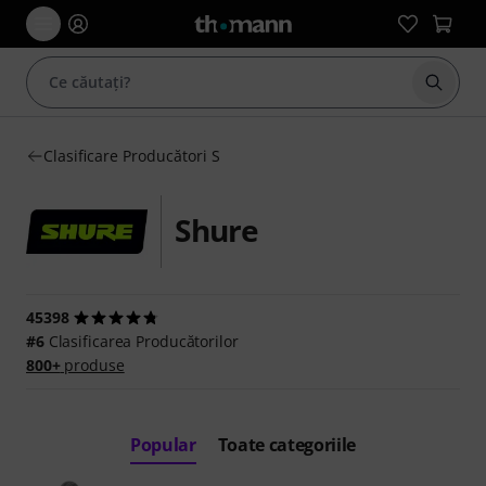
Începe
Clasificare Producători S
Shure
45398
#6
Clasificarea Producătorilor
800+
produse
Popular
Toate categoriile