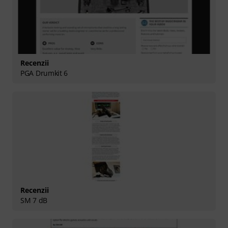
Recenzii
PGA Drumkit 6
Recenzii
SM 7 dB