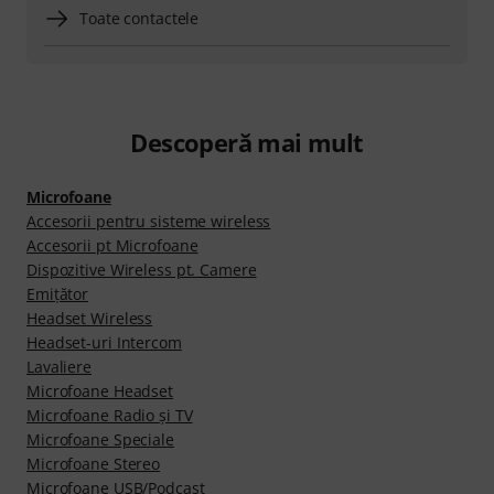
Toate contactele
Descoperă mai mult
Microfoane
Accesorii pentru sisteme wireless
Accesorii pt Microfoane
Dispozitive Wireless pt. Camere
Emițător
Headset Wireless
Headset-uri Intercom
Lavaliere
Microfoane Headset
Microfoane Radio şi TV
Microfoane Speciale
Microfoane Stereo
Microfoane USB/Podcast