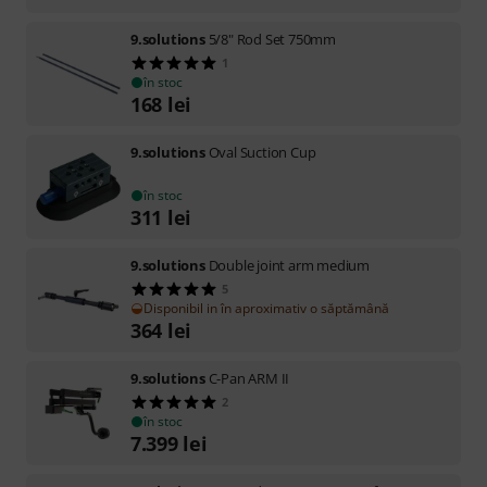
9.solutions
5/8" Rod Set 750mm
1
în stoc
168
lei
9.solutions
Oval Suction Cup
în stoc
311
lei
9.solutions
Double joint arm medium
5
Disponibil in în aproximativ o săptămână
364
lei
9.solutions
C-Pan ARM II
2
în stoc
7.399
lei