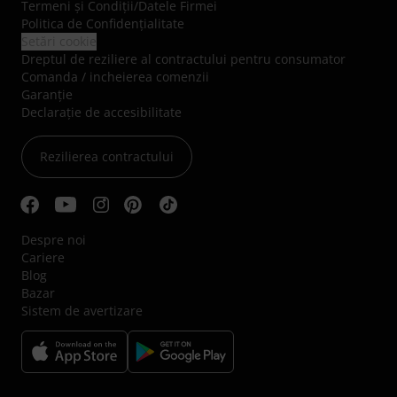
Termeni şi Condiţii
/
Datele Firmei
Politica de Confidenţialitate
Setări cookie
Dreptul de reziliere al contractului pentru consumator
Comanda / incheierea comenzii
Garanție
Declarație de accesibilitate
Rezilierea contractului
Despre noi
Cariere
Blog
Bazar
Sistem de avertizare