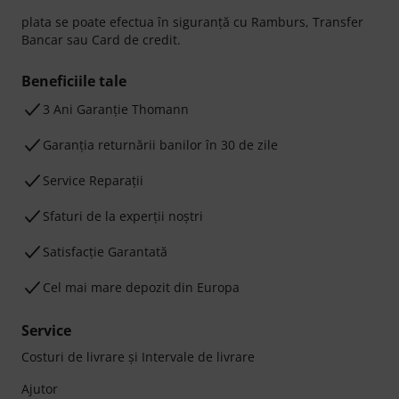
plata se poate efectua în siguranță cu Ramburs, Transfer
Bancar sau Card de credit.
Beneficiile tale
3 Ani Garanție Thomann
Garanţia returnării banilor în 30 de zile
Service Reparații
Sfaturi de la experții noștri
Satisfacție Garantată
Cel mai mare depozit din Europa
Service
Costuri de livrare şi Intervale de livrare
Ajutor