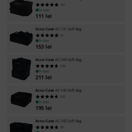
161
în stoc
111
lei
Accu-Case
AC-131 Soft Bag
41
în stoc
153
lei
Accu-Case
AC-160 Soft Bag
133
în stoc
211
lei
Accu-Case
AC-145 Soft Bag
292
în stoc
195
lei
Accu-Case
AC-142 Soft Bag
96