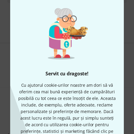
Transport gratuit de la 1.500 lei
Preturile includ TVA
Îți place ceea ce vezi?
Share
Ajutor și feedback
Servit cu dragoste!
Cu ajutorul cookie-urilor noastre am dori să vă
oferim cea mai bună experiență de cumpărături
posibilă cu tot ceea ce este însoțit de ele. Aceasta
include, de exemplu, oferte adecvate, reclame
personalizate și preferințe de memorare. Dacă
acest lucru este în regulă, pur și simplu sunteți
de acord cu utilizarea cookie-urilor pentru
Newsletter Thomann
preferințe, statistici și marketing făcând clic pe