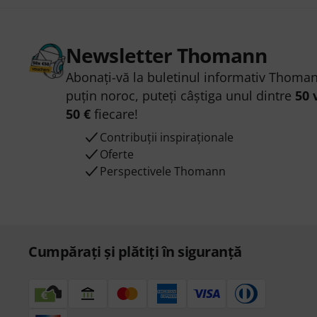
Newsletter Thomann
Abonați-vă la buletinul informativ Thoman
puțin noroc, puteți câștiga unul dintre
50 
50 €
fiecare!
Contribuții inspiraționale
Oferte
Perspectivele Thomann
Cumpărați și plătiți în siguranță