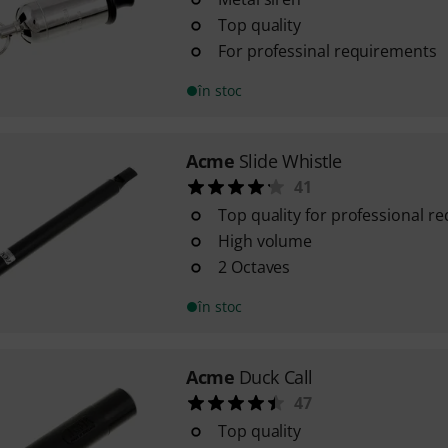
Top quality
For professinal requirements
în stoc
Acme
Slide Whistle
41
Top quality for professional r
High volume
2 Octaves
în stoc
Acme
Duck Call
47
Top quality