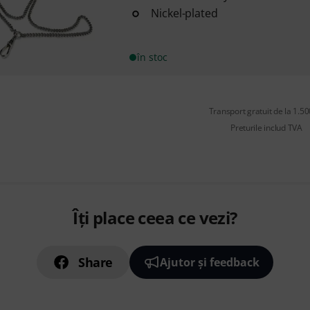
Nickel-plated
în stoc
Transport gratuit de la 1.500
Preturile includ TVA
Îți place ceea ce vezi?
Share
Ajutor și feedback