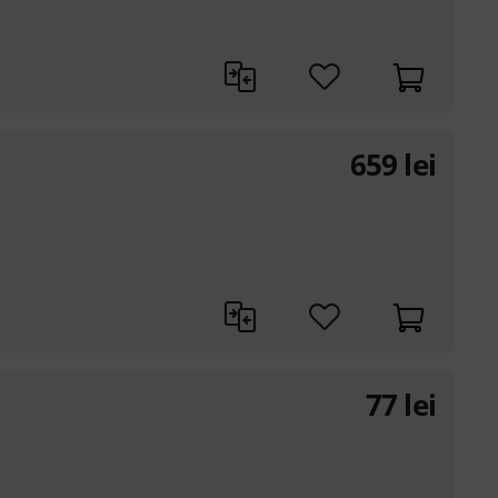
659
lei
77
lei