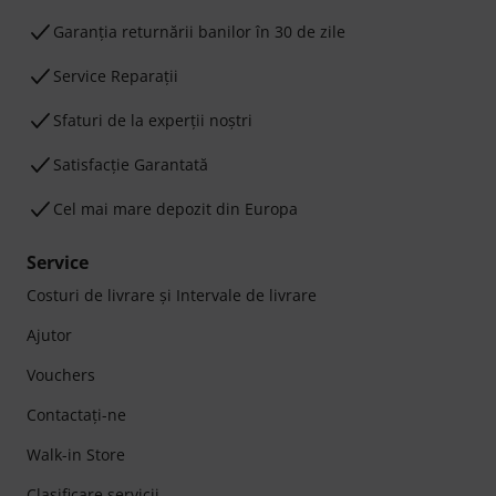
Garanţia returnării banilor în 30 de zile
Service Reparații
Sfaturi de la experții noștri
Satisfacție Garantată
Cel mai mare depozit din Europa
Service
Costuri de livrare şi Intervale de livrare
Ajutor
Vouchers
Contactaţi-ne
Walk-in Store
Clasificare servicii