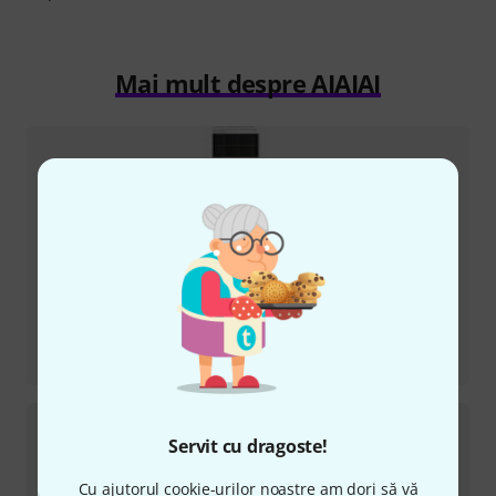
Mai mult despre AIAIAI
Recenzii
UNIT-4 Wireless+
Servit cu dragoste!
Cu ajutorul cookie-urilor noastre am dori să vă