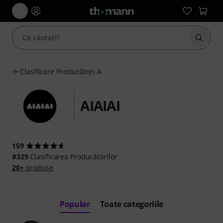
Începe
Clasificare Producători A
AIAIAI
159
#329
Clasificarea Producătorilor
20+
produse
Popular
Toate categoriile