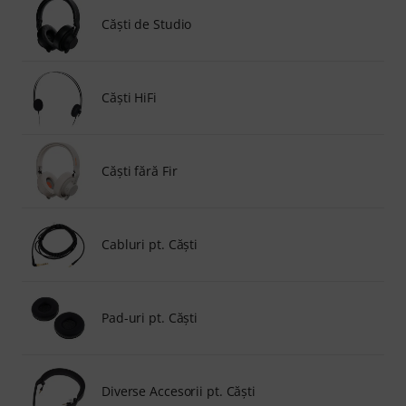
Căşti de Studio
Căşti HiFi
Căşti fără Fir
Cabluri pt. Căşti
Pad-uri pt. Căşti
Diverse Accesorii pt. Căşti