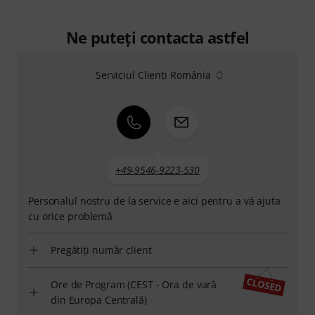
Ne puteți contacta astfel
Serviciul Clienți România
+49-9546-9223-530
Personalul nostru de la service e aici pentru a vă ajuta
cu orice problemă
Pregătiți număr client
Ore de Program (CEST - Ora de vară
din Europa Centrală)