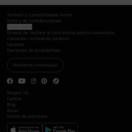
Termeni şi Condiţii
/
Datele Firmei
Politica de Confidenţialitate
Setări cookie
Dreptul de reziliere al contractului pentru consumator
Comanda / incheierea comenzii
Garanție
Declarație de accesibilitate
Rezilierea contractului
Despre noi
Cariere
Blog
Bazar
Sistem de avertizare