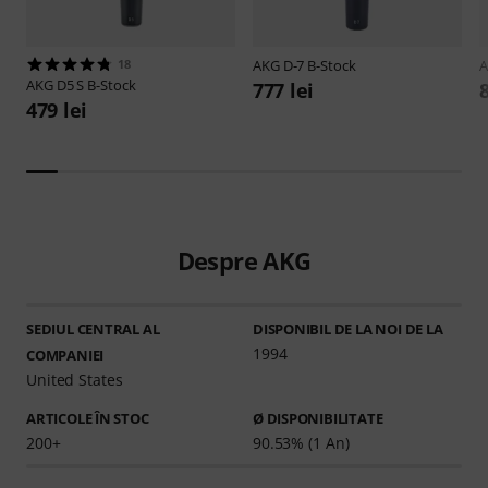
18
AKG
D-7 B-Stock
AKG
D5 S B-Stock
777 lei
479 lei
Despre AKG
SEDIUL CENTRAL AL
DISPONIBIL DE LA NOI DE LA
1994
COMPANIEI
United States
ARTICOLE ÎN STOC
Ø DISPONIBILITATE
200+
90.53% (1 An)