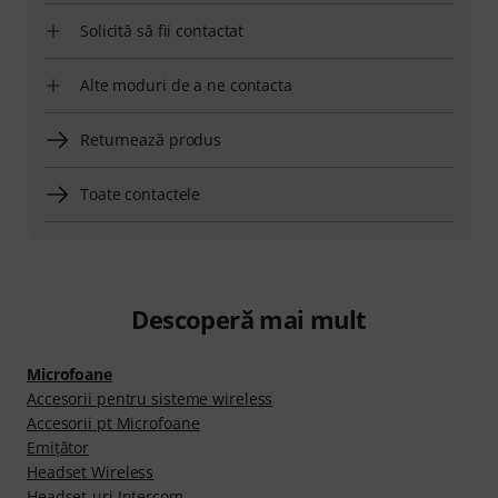
Solicită să fii contactat
Alte moduri de a ne contacta
Returnează produs
Toate contactele
Descoperă mai mult
Microfoane
Accesorii pentru sisteme wireless
Accesorii pt Microfoane
Emițător
Headset Wireless
Headset-uri Intercom