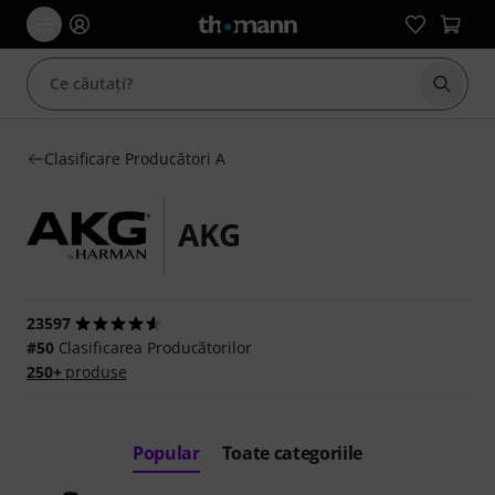
Începe
Clasificare Producători A
AKG
23597
#50
Clasificarea Producătorilor
250+
produse
Popular
Toate categoriile