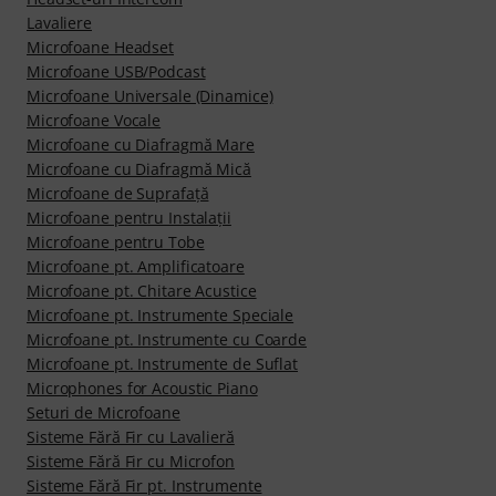
Lavaliere
Microfoane Headset
Microfoane USB/Podcast
Microfoane Universale (Dinamice)
Microfoane Vocale
Microfoane cu Diafragmă Mare
Microfoane cu Diafragmă Mică
Microfoane de Suprafaţă
Microfoane pentru Instalaţii
Microfoane pentru Tobe
Microfoane pt. Amplificatoare
Microfoane pt. Chitare Acustice
Microfoane pt. Instrumente Speciale
Microfoane pt. Instrumente cu Coarde
Microfoane pt. Instrumente de Suflat
Microphones for Acoustic Piano
Seturi de Microfoane
Sisteme Fără Fir cu Lavalieră
Sisteme Fără Fir cu Microfon
Sisteme Fără Fir pt. Instrumente