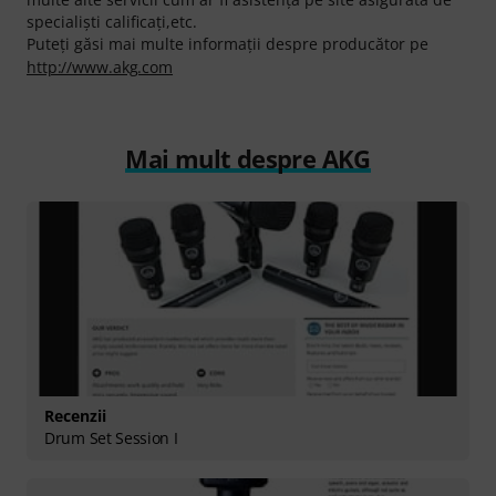
specialişti calificaţi,etc.
Puteți găsi mai multe informații despre producător pe
http://www.akg.com
Mai mult despre AKG
Recenzii
Drum Set Session I