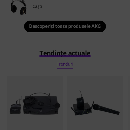
Căşti
Descoperiți toate produsele AKG
Tendințe actuale
Trenduri