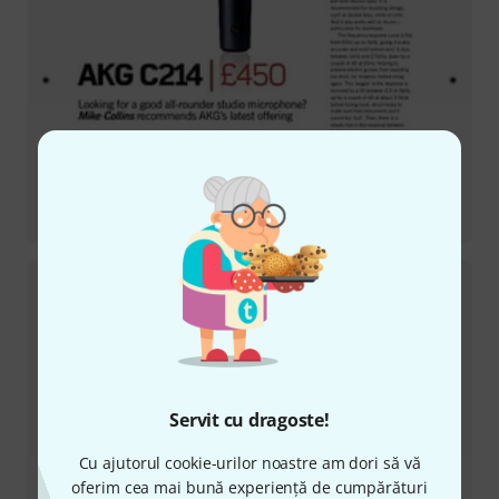
Recenzii
C214
Servit cu dragoste!
Cu ajutorul cookie-urilor noastre am dori să vă
Recenzii
oferim cea mai bună experiență de cumpărături
K-240 Studio