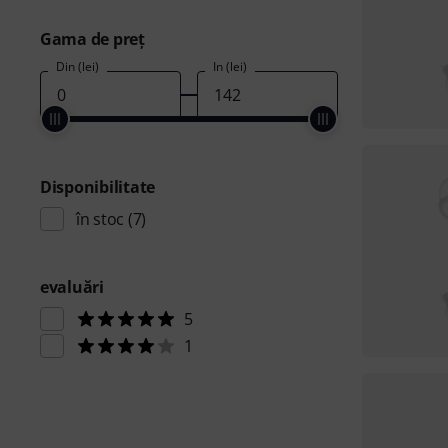
Gama de preţ
Din (lei)
În (lei)
Disponibilitate
în stoc
(7)
evaluări
5
1