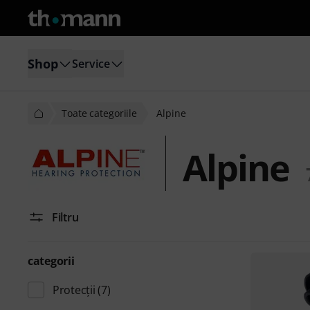
Shop
Service
Toate categoriile
Alpine
Alpine
Filtru
categorii
Protecţii
(7)