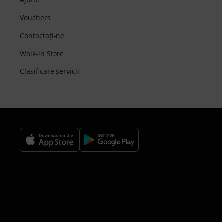
Vouchers
Contactaţi-ne
Walk-in Store
Clasificare servicii