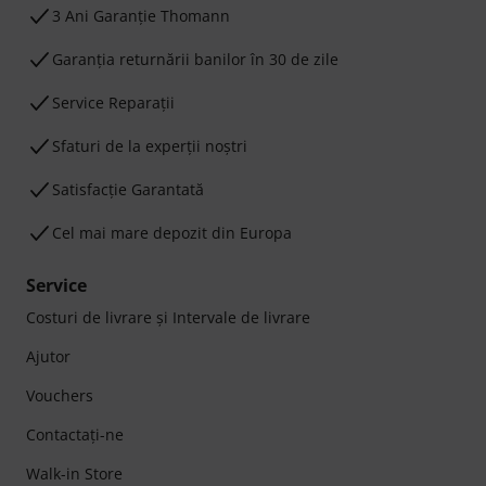
3 Ani Garanție Thomann
Garanţia returnării banilor în 30 de zile
Service Reparații
Sfaturi de la experții noștri
Satisfacție Garantată
Cel mai mare depozit din Europa
Service
Costuri de livrare şi Intervale de livrare
Ajutor
Vouchers
Contactaţi-ne
Walk-in Store