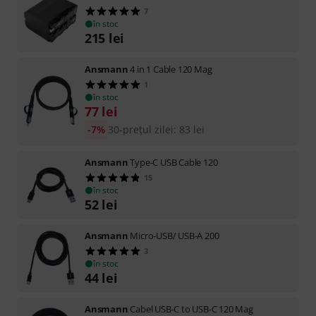
7
în stoc
215
lei
Ansmann
4 in 1 Cable 120 Mag
1
în stoc
77
lei
-7%
30-prețul zilei
:
83
lei
Ansmann
Type-C USB Cable 120
15
în stoc
52
lei
Ansmann
Micro-USB/ USB-A 200
3
în stoc
44
lei
Ansmann
Cabel USB-C to USB-C 120 Mag