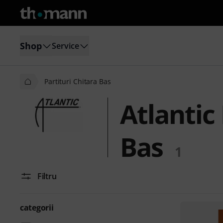
Shop
Service
Partituri Chitara Bas
Atlantic
Bas
1
Filtru
categorii