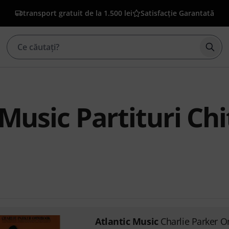
transport gratuit de la 1.500 lei
Satisfacție Garantată
Înce
 Music Partituri Ch
Atlantic Music
Charlie Parker 