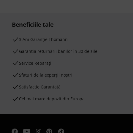
Beneficiile tale
3 Ani Garanție Thomann
Garanţia returnării banilor în 30 de zile
Service Reparații
Sfaturi de la experții noștri
Satisfacție Garantată
Cel mai mare depozit din Europa