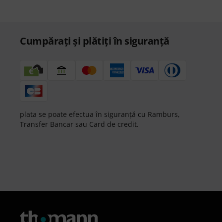
Cumpărați și plătiți în siguranță
plata se poate efectua în siguranță cu Ramburs,
Transfer Bancar sau Card de credit.