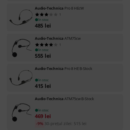
Audio-Technica
Pro 8 HEcW
1
în stoc
485
lei
Audio-Technica
ATM75cw
1
în stoc
555
lei
Audio-Technica
Pro 8 HE B-Stock
în stoc
415
lei
Audio-Technica
ATM75cw B-Stock
în stoc
469
lei
-9%
30-prețul zilei
:
515
lei