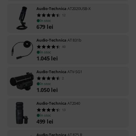
Audio-Technica
AT2020USB-X
12
în stoc
679
lei
Audio-Technica
AT 831b
40
în stoc
1.045
lei
Audio-Technica
ATV-SG1
2
în stoc
1.050
lei
Audio-Technica
AT2040
13
în stoc
499
lei
Audio-Technica
AT 875 R