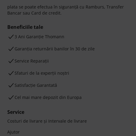
plata se poate efectua în siguranță cu Ramburs, Transfer
Bancar sau Card de credit.
Beneficiile tale
3 Ani Garanție Thomann
Garanţia returnării banilor în 30 de zile
Service Reparații
Sfaturi de la experții noștri
Satisfacție Garantată
Cel mai mare depozit din Europa
Service
Costuri de livrare şi Intervale de livrare
Ajutor