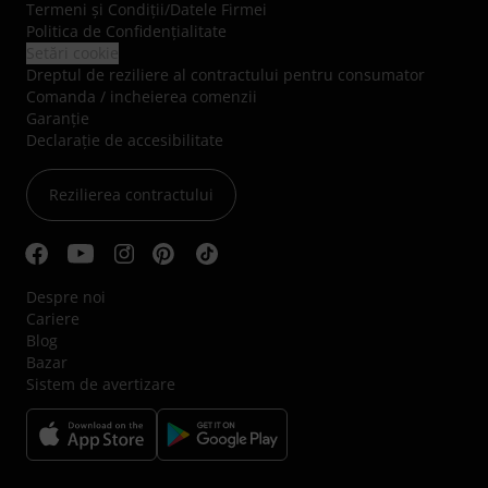
Termeni şi Condiţii
/
Datele Firmei
Politica de Confidenţialitate
Setări cookie
Dreptul de reziliere al contractului pentru consumator
Comanda / incheierea comenzii
Garanție
Declarație de accesibilitate
Rezilierea contractului
Despre noi
Cariere
Blog
Bazar
Sistem de avertizare