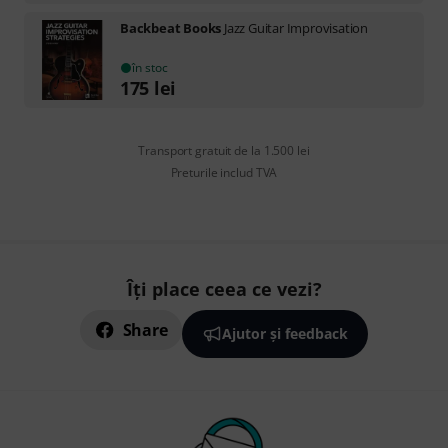
Backbeat Books
Jazz Guitar Improvisation
în stoc
175
lei
Transport gratuit de la 1.500 lei
Preturile includ TVA
Îți place ceea ce vezi?
Share
Ajutor și feedback