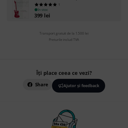
1
în stoc
399
lei
Transport gratuit de la 1.500 lei
Preturile includ TVA
Îți place ceea ce vezi?
Share
Ajutor și feedback