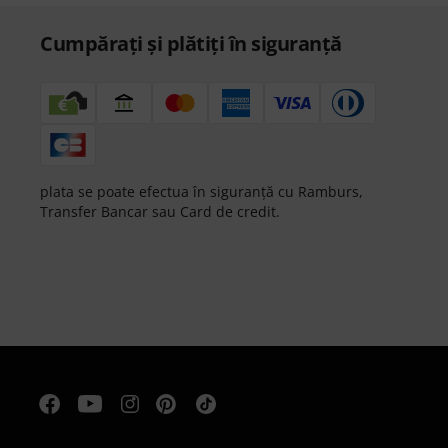
Cumpărați și plătiți în siguranță
plata se poate efectua în siguranță cu Ramburs,
Transfer Bancar sau Card de credit.