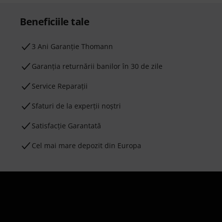
Beneficiile tale
3 Ani Garanție Thomann
Garanţia returnării banilor în 30 de zile
Service Reparații
Sfaturi de la experții noștri
Satisfacție Garantată
Cel mai mare depozit din Europa