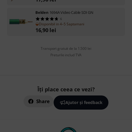
Belden
1694A Video Cable SDI GN
6
Disponibil in 4–5 Saptamani
16,90
lei
Transport gratuit de la 1.500 lei
Preturile includ TVA
Îți place ceea ce vezi?
Share
Ajutor și feedback