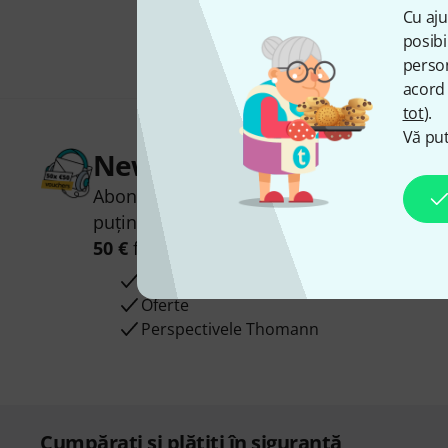
Cu aju
posibi
person
acord 
tot
).
Vă put
Newsletter Thomann
Abonați-vă la buletinul informativ Thoman
puțin noroc, puteți câștiga unul dintre
50 
50 €
fiecare!
Contribuții inspiraționale
Oferte
Perspectivele Thomann
Cumpărați și plătiți în siguranță