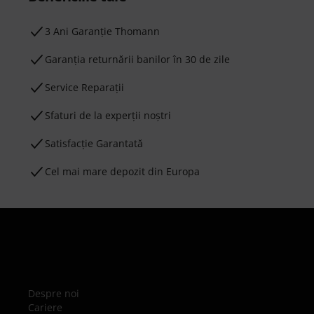
3 Ani Garanție Thomann
Garanţia returnării banilor în 30 de zile
Service Reparații
Sfaturi de la experții noștri
Satisfacție Garantată
Cel mai mare depozit din Europa
Despre noi
Cariere