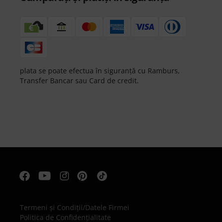
plata se poate efectua în siguranță cu Ramburs,
Transfer Bancar sau Card de credit.
Termeni şi Condiţii
/
Datele Firmei
Politica de Confidenţialitate