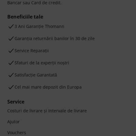
Bancar sau Card de credit.
Beneficiile tale
3 Ani Garanție Thomann
Garanţia returnării banilor în 30 de zile
Service Reparații
Sfaturi de la experții noștri
Satisfacție Garantată
Cel mai mare depozit din Europa
Service
Costuri de livrare şi Intervale de livrare
Ajutor
Vouchers