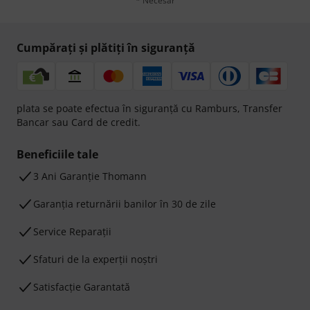
* Necesar
Cumpărați și plătiți în siguranță
plata se poate efectua în siguranță cu Ramburs, Transfer
Bancar sau Card de credit.
Beneficiile tale
3 Ani Garanție Thomann
Garanţia returnării banilor în 30 de zile
Service Reparații
Sfaturi de la experții noștri
Satisfacție Garantată