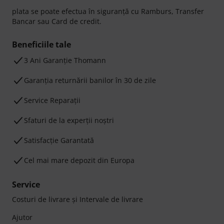
plata se poate efectua în siguranță cu Ramburs, Transfer
Bancar sau Card de credit.
Beneficiile tale
3 Ani Garanție Thomann
Garanţia returnării banilor în 30 de zile
Service Reparații
Sfaturi de la experții noștri
Satisfacție Garantată
Cel mai mare depozit din Europa
Service
Costuri de livrare şi Intervale de livrare
Ajutor