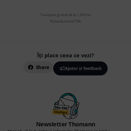
Transport gratuit de la 1.500 lei
Preturile includ TVA
Îți place ceea ce vezi?
Share
Ajutor și feedback
Newsletter Thomann