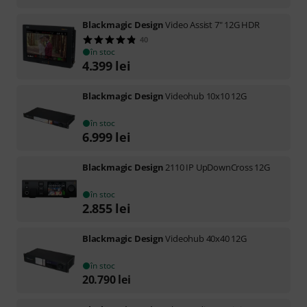
Blackmagic Design
Video Assist 7" 12G HDR
40
în stoc
4.399
lei
Blackmagic Design
Videohub 10x10 12G
în stoc
6.999
lei
Blackmagic Design
2110 IP UpDownCross 12G
în stoc
2.855
lei
Blackmagic Design
Videohub 40x40 12G
în stoc
20.790
lei