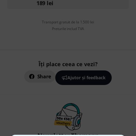
189
lei
Transport gratuit de la 1.500 lei
Preturile includ TVA
Îți place ceea ce vezi?
Share
Ajutor și feedback
Newsletter Thomann