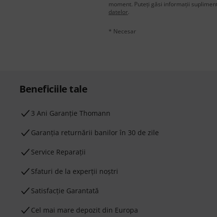
moment. Puteți găsi informații supliment
datelor
.
* Necesar
Beneficiile tale
3 Ani Garanție Thomann
Garanţia returnării banilor în 30 de zile
Service Reparații
Sfaturi de la experții noștri
Satisfacție Garantată
Cel mai mare depozit din Europa