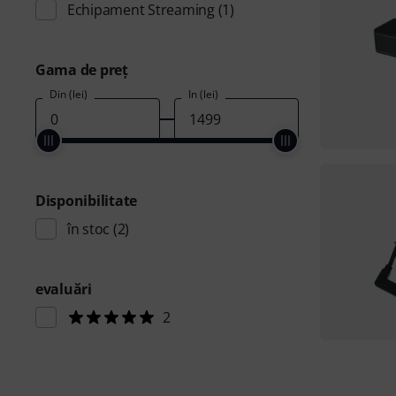
Echipament Streaming
(1)
Gama de preţ
Din (lei)
În (lei)
Disponibilitate
în stoc
(2)
evaluări
2