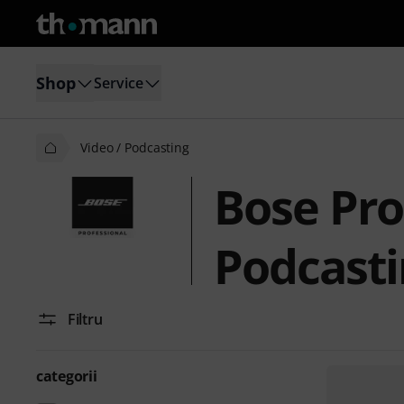
Shop
Service
Video / Podcasting
Bose Pro
Podcasti
Filtru
categorii