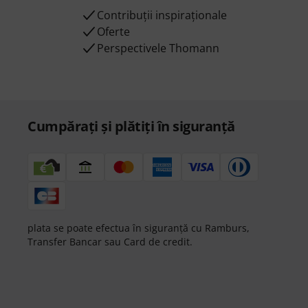
Contribuții inspiraționale
Oferte
Perspectivele Thomann
Cumpărați și plătiți în siguranță
plata se poate efectua în siguranță cu Ramburs,
Transfer Bancar sau Card de credit.