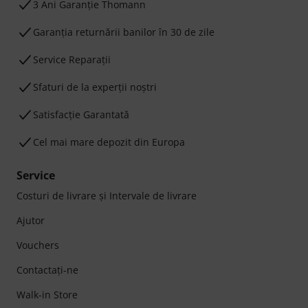
3 Ani Garanție Thomann
Garanţia returnării banilor în 30 de zile
Service Reparații
Sfaturi de la experții noștri
Satisfacție Garantată
Cel mai mare depozit din Europa
Service
Costuri de livrare şi Intervale de livrare
Ajutor
Vouchers
Contactaţi-ne
Walk-in Store