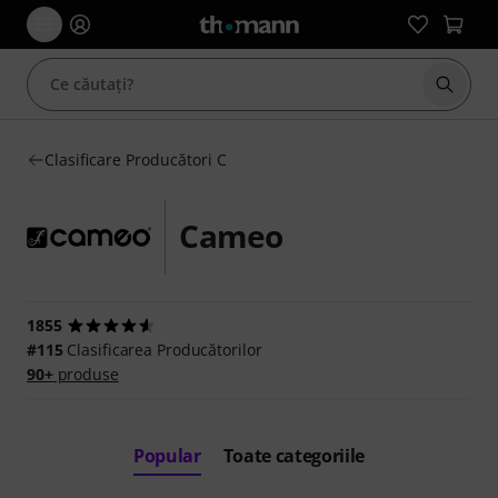
Începe
Clasificare Producători C
Cameo
1855
#115
Clasificarea Producătorilor
90+
produse
Popular
Toate categoriile