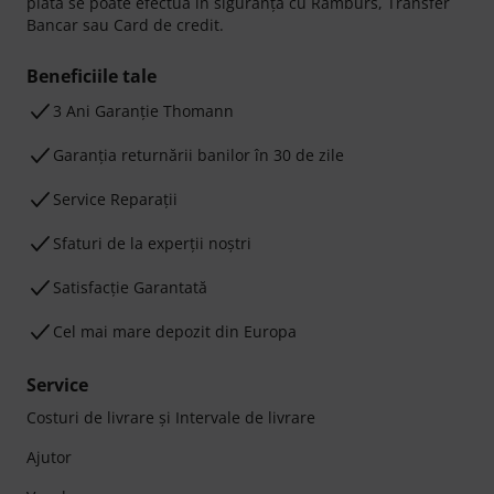
plata se poate efectua în siguranță cu Ramburs, Transfer
Bancar sau Card de credit.
Beneficiile tale
3 Ani Garanție Thomann
Garanţia returnării banilor în 30 de zile
Service Reparații
Sfaturi de la experții noștri
Satisfacție Garantată
Cel mai mare depozit din Europa
Service
Costuri de livrare şi Intervale de livrare
Ajutor