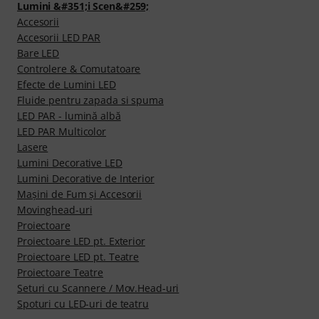
Lumini &#351;i Scen&#259;
Accesorii
Accesorii LED PAR
Bare LED
Controlere & Comutatoare
Efecte de Lumini LED
Fluide pentru zapada si spuma
LED PAR - lumină albă
LED PAR Multicolor
Lasere
Lumini Decorative LED
Lumini Decorative de Interior
Maşini de Fum şi Accesorii
Movinghead-uri
Proiectoare
Proiectoare LED pt. Exterior
Proiectoare LED pt. Teatre
Proiectoare Teatre
Seturi cu Scannere / Mov.Head-uri
Spoturi cu LED-uri de teatru