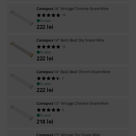
Canopus
14" Vintage Chrome Snare Wire
18
în stoc
222
lei
Canopus
14" Back Beat Dry Snare Wire
15
în stoc
222
lei
Canopus
14" Back Beat Chrom Snare Wire
7
în stoc
222
lei
Canopus
13" Vintage Chrome Snare Wire
3
în stoc
218
lei
Canopus
13" Vintage Dry Snare Wire