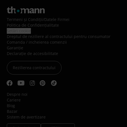
Termeni şi Condiţii
/
Datele Firmei
Politica de Confidenţialitate
Setări cookie
Dreptul de reziliere al contractului pentru consumator
Comanda / incheierea comenzii
Garanție
Declarație de accesibilitate
Rezilierea contractului
Despre noi
Cariere
Blog
Bazar
Sistem de avertizare