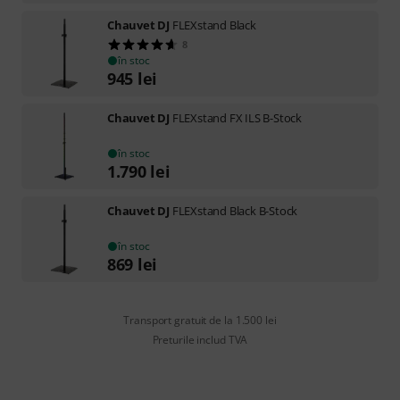
Chauvet DJ
FLEXstand Black
8
în stoc
945
lei
Chauvet DJ
FLEXstand FX ILS B-Stock
în stoc
1.790
lei
Chauvet DJ
FLEXstand Black B-Stock
în stoc
869
lei
Transport gratuit de la 1.500 lei
Preturile includ TVA