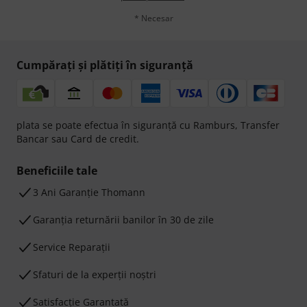
* Necesar
Cumpărați și plătiți în siguranță
plata se poate efectua în siguranță cu Ramburs, Transfer
Bancar sau Card de credit.
Beneficiile tale
3 Ani Garanție Thomann
Garanţia returnării banilor în 30 de zile
Service Reparații
Sfaturi de la experții noștri
Satisfacție Garantată