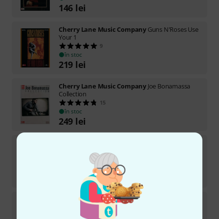
146
lei
Cherry Lane Music Company
Guns N'Roses Use
Your 1
9
în stoc
219
lei
Cherry Lane Music Company
Joe Bonamassa
Collection
15
în stoc
249
lei
Cherry Lane Music Company
Guns n' Roses
Anthology
24
Disponibil în timp scurt (de obicei 2-5 zile)
158
lei
Cherry Lane Music Company
50 Renaissance
Solos Guitar
11