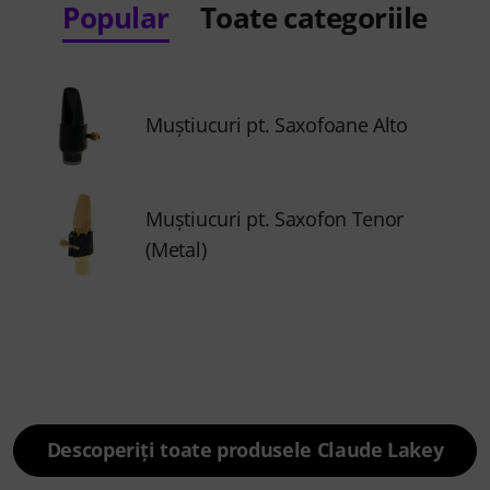
Popular
Toate categoriile
Muştiucuri pt. Saxofoane Alto
Muştiucuri pt. Saxofon Tenor
(Metal)
Descoperiți toate produsele Claude Lakey