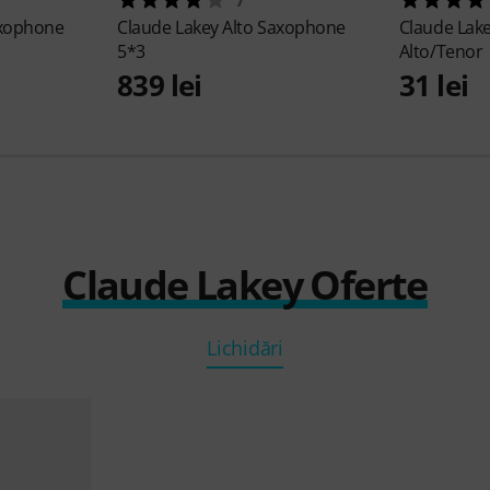
axophone
Claude Lakey
Alto Saxophone
Claude Lak
5*3
Alto/Tenor
839 lei
31 lei
Claude Lakey Oferte
Lichidări