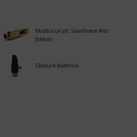
Muştiucuri pt. Saxofoane Alto
(Metal)
Tăietură Boehmă