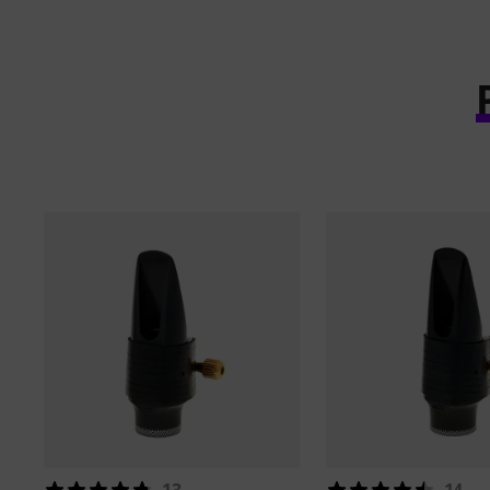
13
14