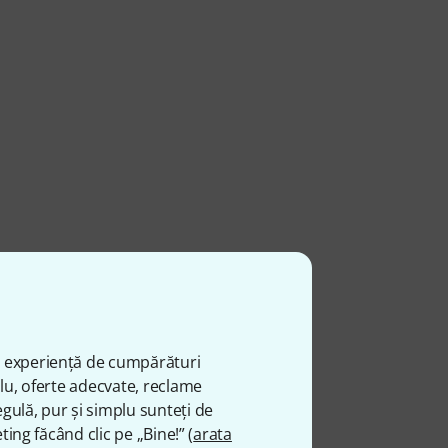
ă experiență de cumpărături
plu, oferte adecvate, reclame
gulă, pur și simplu sunteți de
ting făcând clic pe „Bine!” (
arata