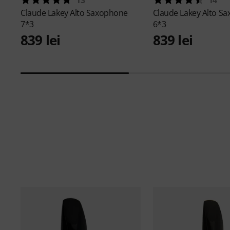
Claude Lakey
Alto Saxophone
Claude Lakey
Alto S
7*3
6*3
839 lei
839 lei