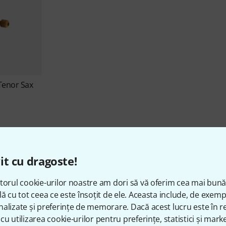
Tenor Sax
it cu dragoste!
torul cookie-urilor noastre am dori să vă oferim cea mai bun
lă cu tot ceea ce este însoțit de ele. Aceasta include, de exem
Despre Claude Lakey
alizate și preferințe de memorare. Dacă acest lucru este în re
cu utilizarea cookie-urilor pentru preferințe, statistici și marke