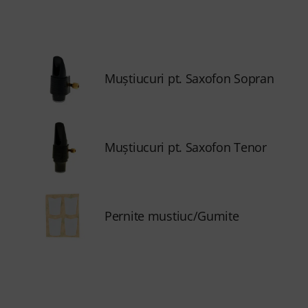
Muştiucuri pt. Saxofon Sopran
Muştiucuri pt. Saxofon Tenor
Pernite mustiuc/Gumite