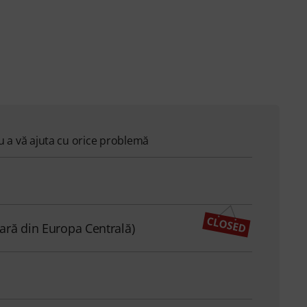
ru a vă ajuta cu orice problemă
ară din Europa Centrală)