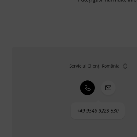
Serviciul Clienți România
+49-9546-9223-530