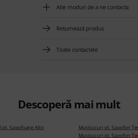
Alte moduri de a ne contacta
Returnează produs
Toate contactele
Descoperă mai mult
 pt. Saxofoane Alto
Muştiucuri pt. Saxofon T
Muştiucuri pt. Saxofon T