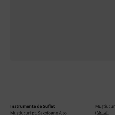
Instrumente de Suflat
Muştiucuri
(Metal)
Muştiucuri pt. Saxofoane Alto