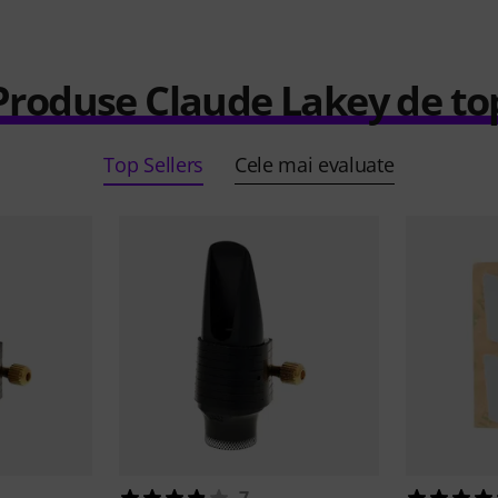
Produse Claude Lakey de to
Top Sellers
Cele mai evaluate
7