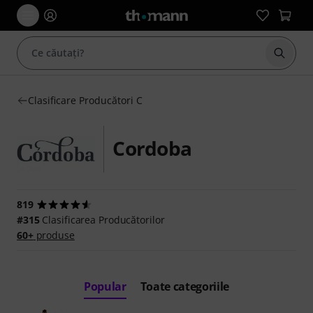
Începe
Clasificare Producători C
Cordoba
819
#315
Clasificarea Producătorilor
60+
produse
Popular
Toate categoriile