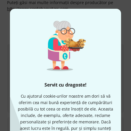
Puteți găsi mai multe informații despre producător pe
http://www.cordobaguitars.com
Mai mult despre Cordoba
Servit cu dragoste!
Cu ajutorul cookie-urilor noastre am dori să vă
Recenzii
oferim cea mai bună experiență de cumpărături
Stage Guitar Edge Burst w/Bag
posibilă cu tot ceea ce este însoțit de ele. Aceasta
include, de exemplu, oferte adecvate, reclame
personalizate și preferințe de memorare. Dacă
acest lucru este în regulă, pur și simplu sunteți