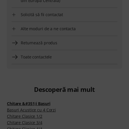
din Europa Centrală)
Solicită să fii contactat
Alte moduri de a ne contacta
Returnează produs
Toate contactele
Descoperă mai mult
Chitare &#351;i Basuri
Basuri Acustice cu 4 Corzi
Chitare Clasice 1/2
Chitare Clasice 3/4
Chitare Clasice 4/4