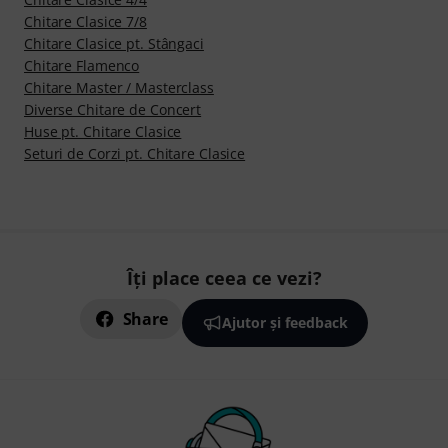
Chitare Clasice 7/8
Chitare Clasice pt. Stângaci
Chitare Flamenco
Chitare Master / Masterclass
Diverse Chitare de Concert
Huse pt. Chitare Clasice
Seturi de Corzi pt. Chitare Clasice
Îți place ceea ce vezi?
Share
Ajutor și feedback