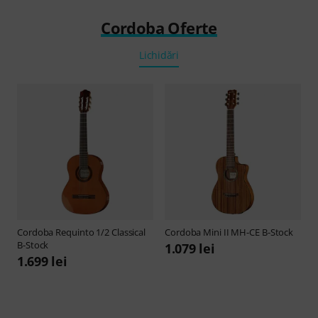
Cordoba Oferte
Lichidări
Cordoba
Requinto 1/2 Classical
Cordoba
Mini II MH-CE B-Stock
B-Stock
1.079 lei
1.699 lei