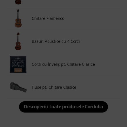
Chitare Flamenco
Basuri Acustice cu 4 Corzi
Corzi cu Înveliş pt. Chitare Clasice
Huse pt. Chitare Clasice
Descoperiți toate produsele Cordoba