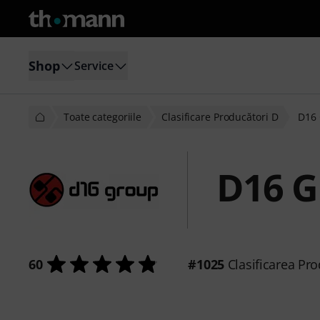
Shop
Service
Toate categoriile
Clasificare Producători D
D16
D16 G
60
#1025
Clasificarea Pro