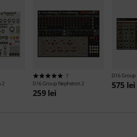
D16 Group
7
575 lei
 2
D16 Group
Nepheton 2
259 lei