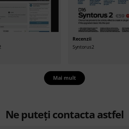
Recenzii
2
Syntorus2
Mai mult
Ne puteți contacta astfel