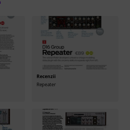
Recenzii
Repeater