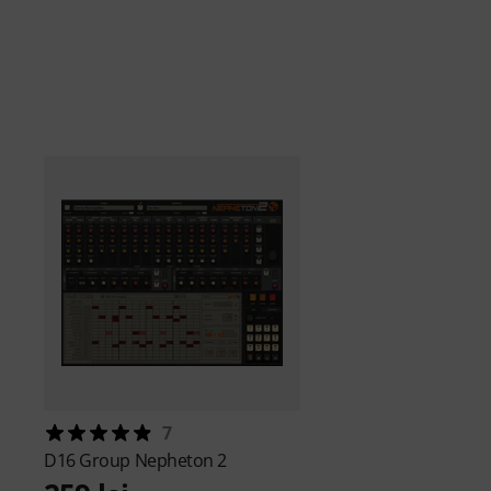
7
D16 Group
Nepheton 2