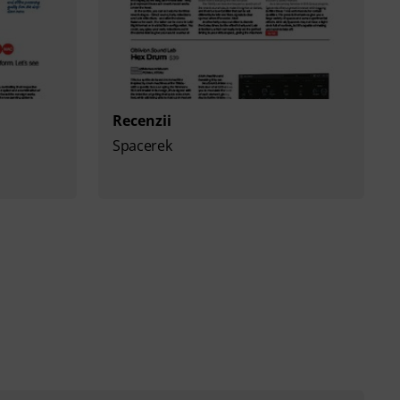
Recenzii
Spacerek