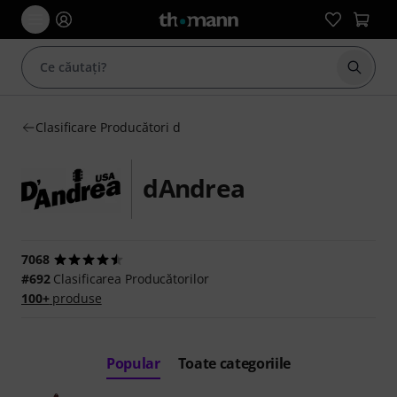
Începe
Clasificare Producători d
dAndrea
7068
#692
Clasificarea Producătorilor
100+
produse
Popular
Toate categoriile