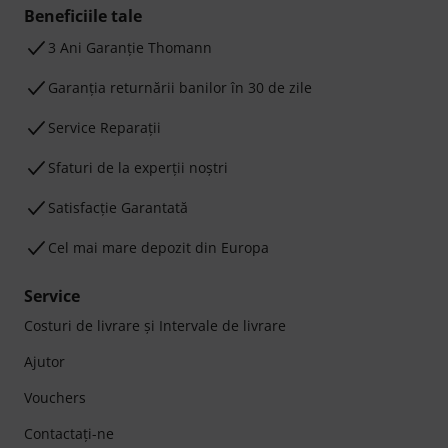
Beneficiile tale
3 Ani Garanție Thomann
Garanţia returnării banilor în 30 de zile
Service Reparații
Sfaturi de la experții noștri
Satisfacție Garantată
Cel mai mare depozit din Europa
Service
Costuri de livrare şi Intervale de livrare
Ajutor
Vouchers
Contactaţi-ne