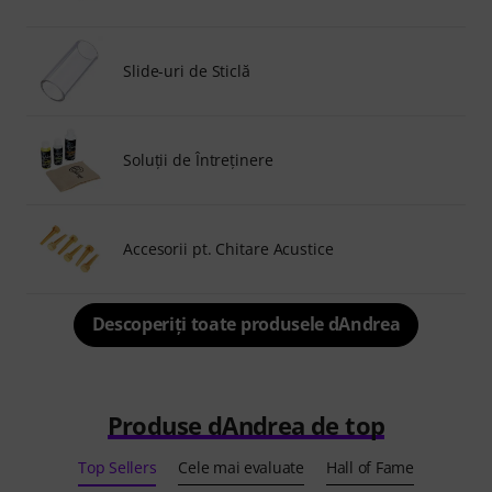
Slide-uri de Sticlă
Soluţii de Întreţinere
Accesorii pt. Chitare Acustice
Descoperiți toate produsele dAndrea
Produse dAndrea de top
Top Sellers
Cele mai evaluate
Hall of Fame