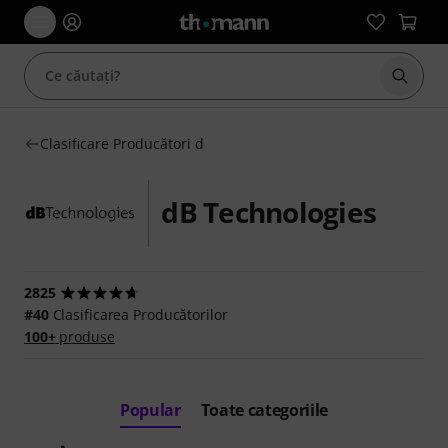
Începe
Clasificare Producători d
dB Technologies
2825
#40
Clasificarea Producătorilor
100+
produse
Popular
Toate categoriile