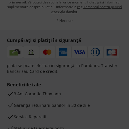
prin e-mail. Vă puteți dezabona în orice moment. Puteți găsi informații
suplimentare despre buletinul informativ în
regulamentul nostru privind
protecția datelor
.
* Necesar
Cumpărați și plătiți în siguranță
plata se poate efectua în siguranță cu Ramburs, Transfer
Bancar sau Card de credit.
Beneficiile tale
3 Ani Garanție Thomann
Garanţia returnării banilor în 30 de zile
Service Reparații
Sfaturi de la experții noștri