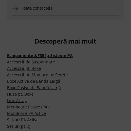
Toate contactele
Descoperă mai mult
Echipamente &#351;i Sisteme PA
Accesorii de Suspendare
Accesorii pt. Boxe
Accesorii pt. Montare pe Perete
Boxe Active de Bandă Largă
Boxe Pasive de Bandă Largă
Huse pt. Boxe
Line Array
Monitoare Pasive (PA)
Monitoare-PA Active
Set-uri PA Active
Set-uri pt DJ