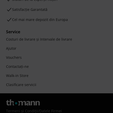
Satisfacție Garantată
Cel mai mare depozit din Europa
Service
Costuri de livrare şi Intervale de livrare
Ajutor
Vouchers
Contactaţi-ne
Walk-in Store
Clasificare servicii
Termeni şi Condiţii
/
Datele Firmei