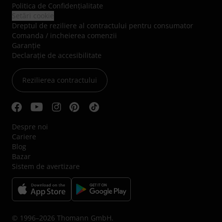
Politica de Confidenţialitate
Setări cookie
Dreptul de reziliere al contractului pentru consumator
Comanda / incheierea comenzii
Garanție
Declarație de accesibilitate
Rezilierea contractului
Despre noi
Cariere
Blog
Bazar
Sistem de avertizare
© 1996–2026 Thomann GmbH.