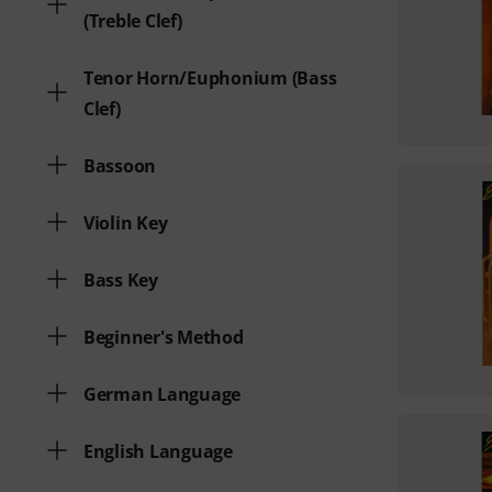
(Treble Clef)
Tenor Horn/Euphonium (Bass
Clef)
Bassoon
Violin Key
Bass Key
Beginner's Method
German Language
English Language