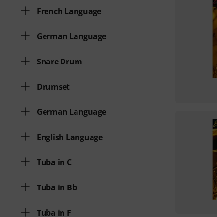
French Language
German Language
Snare Drum
Drumset
German Language
English Language
Tuba in C
Tuba in Bb
Tuba in F