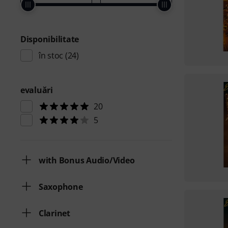
Disponibilitate
în stoc
(24)
evaluări
20
5
with Bonus Audio/Video
Saxophone
Clarinet