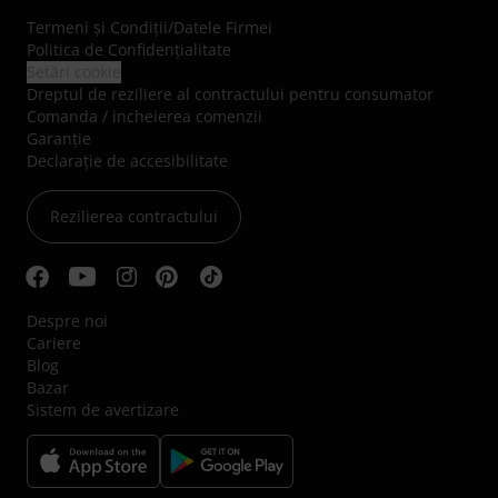
Termeni şi Condiţii
/
Datele Firmei
Politica de Confidenţialitate
Setări cookie
Dreptul de reziliere al contractului pentru consumator
Comanda / incheierea comenzii
Garanție
Declarație de accesibilitate
Rezilierea contractului
Despre noi
Cariere
Blog
Bazar
Sistem de avertizare