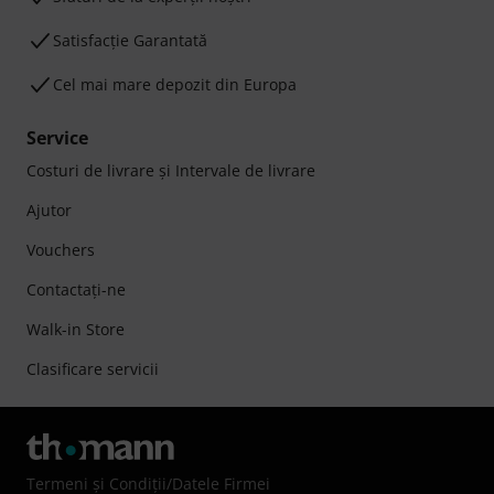
Satisfacție Garantată
Cel mai mare depozit din Europa
Service
Costuri de livrare şi Intervale de livrare
Ajutor
Vouchers
Contactaţi-ne
Walk-in Store
Clasificare servicii
Termeni şi Condiţii
/
Datele Firmei