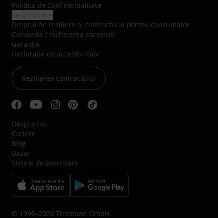
Politica de Confidenţialitate
Setări cookie
Dreptul de reziliere al contractului pentru consumator
Comanda / incheierea comenzii
Garanție
Declarație de accesibilitate
Rezilierea contractului
Despre noi
Cariere
Blog
Bazar
Sistem de avertizare
© 1996–2026 Thomann GmbH.