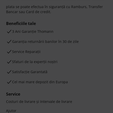
plata se poate efectua în siguranță cu Ramburs, Transfer
Bancar sau Card de credit.
Beneficiile tale
3 Ani Garanție Thomann
Garanţia returnării banilor în 30 de zile
Service Reparații
Sfaturi de la experții noștri
Satisfacție Garantată
Cel mai mare depozit din Europa
Service
Costuri de livrare şi Intervale de livrare
Ajutor