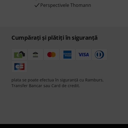
Perspectivele Thomann
Cumpărați și plătiți în siguranță
plata se poate efectua în siguranță cu Ramburs,
Transfer Bancar sau Card de credit.