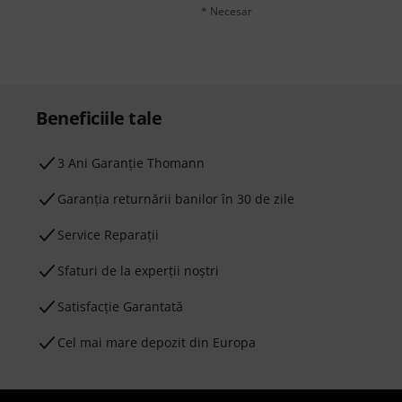
* Necesar
Beneficiile tale
3 Ani Garanție Thomann
Garanţia returnării banilor în 30 de zile
Service Reparații
Sfaturi de la experții noștri
Satisfacție Garantată
Cel mai mare depozit din Europa