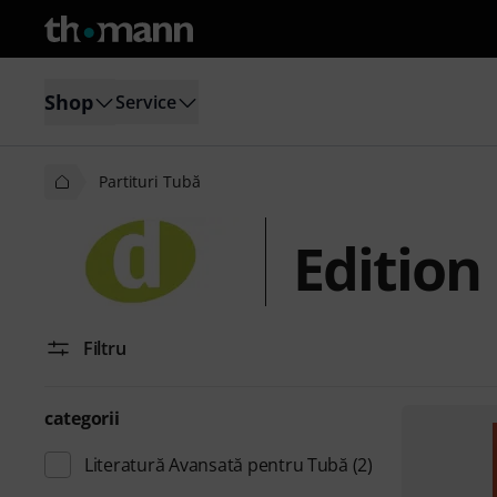
Shop
Service
Partituri Tubă
Edition
Filtru
categorii
Literatură Avansată pentru Tubă
(2)