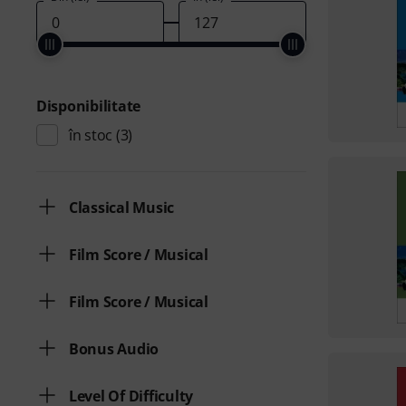
Disponibilitate
în stoc
(3)
Classical Music
Film Score / Musical
Film Score / Musical
Bonus Audio
Level Of Difficulty