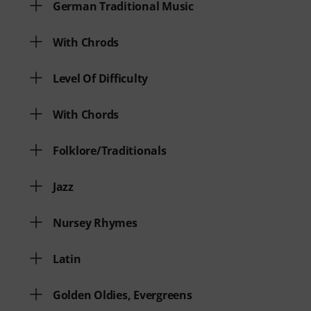
German Traditional Music
With Chrods
Level Of Difficulty
With Chords
Folklore/Traditionals
Jazz
Nursey Rhymes
Latin
Golden Oldies, Evergreens