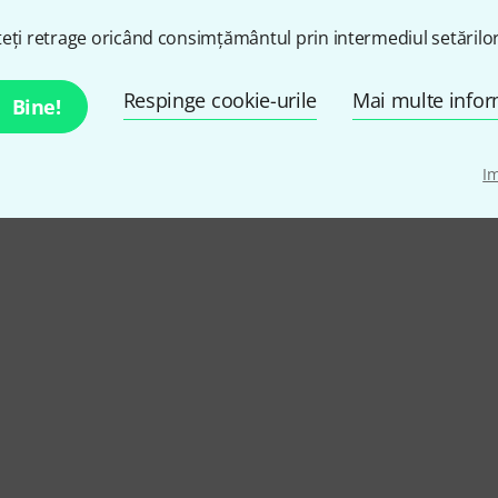
eți retrage oricând consimțământul prin intermediul setărilor
Respinge cookie-urile
Mai multe infor
Bine!
I