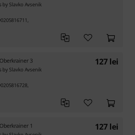
s by Slavko Avsenik
90205816711,
127
lei
 Oberkrainer 3
s by Slavko Avsenik
90205816728,
127
lei
 Oberkrainer 1
s by Slavko Avsenik