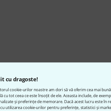
it cu dragoste!
torul cookie-urilor noastre am dori să vă oferim cea mai bun
lă cu tot ceea ce este însoțit de ele. Aceasta include, de exem
alizate și preferințe de memorare. Dacă acest lucru este în re
cu utilizarea cookie-urilor pentru preferințe, statistici și marke