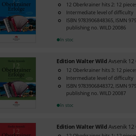
12 Oberkrainer hits 2: 12 piece
Intermediate level of difficulty
ISBN 9783906848365, ISMN 97
publishing no. WILD 20086
în stoc
Edition Walter Wild
Avsenik 12
12 Oberkrainer hits 3: 12 piece
Intermediate level of difficulty
ISBN 9783906848372, ISMN 97
publishing no. WILD 20087
în stoc
Edition Walter Wild
Avsenik 12
12 Oberkrainer hits 1: 12 piece