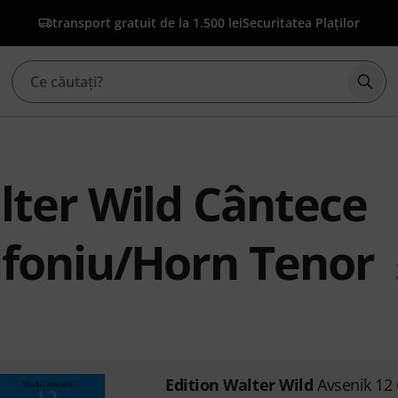
transport gratuit de la 1.500 lei
Securitatea Plaților
Înce
lter Wild Cântece
ufoniu/Horn Tenor
Edition Walter Wild
Avsenik 12