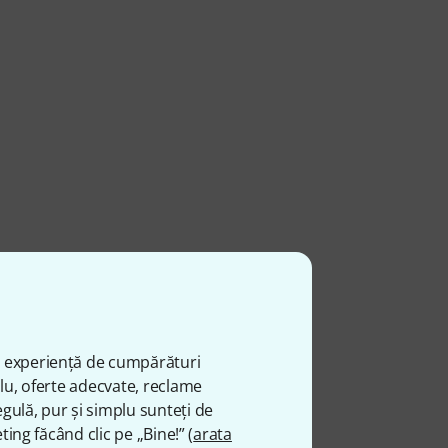
ă experiență de cumpărături
plu, oferte adecvate, reclame
gulă, pur și simplu sunteți de
ting făcând clic pe „Bine!” (
arata